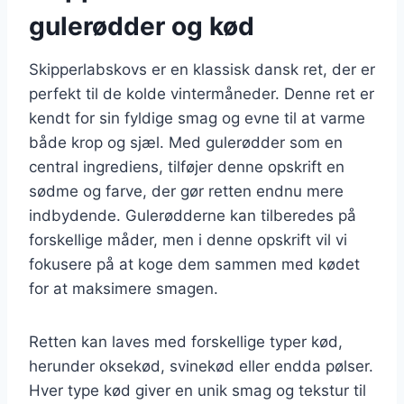
gulerødder og kød
Skipperlabskovs er en klassisk dansk ret, der er
perfekt til de kolde vintermåneder. Denne ret er
kendt for sin fyldige smag og evne til at varme
både krop og sjæl. Med gulerødder som en
central ingrediens, tilføjer denne opskrift en
sødme og farve, der gør retten endnu mere
indbydende. Gulerødderne kan tilberedes på
forskellige måder, men i denne opskrift vil vi
fokusere på at koge dem sammen med kødet
for at maksimere smagen.
Retten kan laves med forskellige typer kød,
herunder oksekød, svinekød eller endda pølser.
Hver type kød giver en unik smag og tekstur til