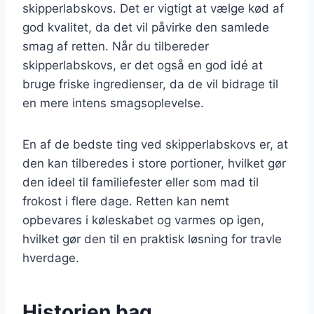
skipperlabskovs. Det er vigtigt at vælge kød af
god kvalitet, da det vil påvirke den samlede
smag af retten. Når du tilbereder
skipperlabskovs, er det også en god idé at
bruge friske ingredienser, da de vil bidrage til
en mere intens smagsoplevelse.
En af de bedste ting ved skipperlabskovs er, at
den kan tilberedes i store portioner, hvilket gør
den ideel til familiefester eller som mad til
frokost i flere dage. Retten kan nemt
opbevares i køleskabet og varmes op igen,
hvilket gør den til en praktisk løsning for travle
hverdage.
Historien bag