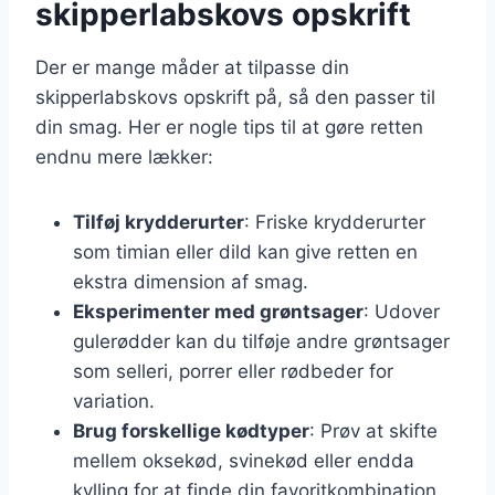
skipperlabskovs opskrift
Der er mange måder at tilpasse din
skipperlabskovs opskrift på, så den passer til
din smag. Her er nogle tips til at gøre retten
endnu mere lækker:
Tilføj krydderurter
: Friske krydderurter
som timian eller dild kan give retten en
ekstra dimension af smag.
Eksperimenter med grøntsager
: Udover
gulerødder kan du tilføje andre grøntsager
som selleri, porrer eller rødbeder for
variation.
Brug forskellige kødtyper
: Prøv at skifte
mellem oksekød, svinekød eller endda
kylling for at finde din favoritkombination.