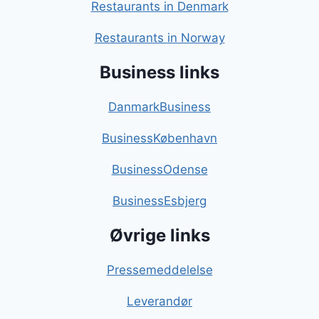
Restaurants in Denmark
Restaurants in Norway
Business links
DanmarkBusiness
BusinessKøbenhavn
BusinessOdense
BusinessEsbjerg
Øvrige links
Pressemeddelelse
Leverandør