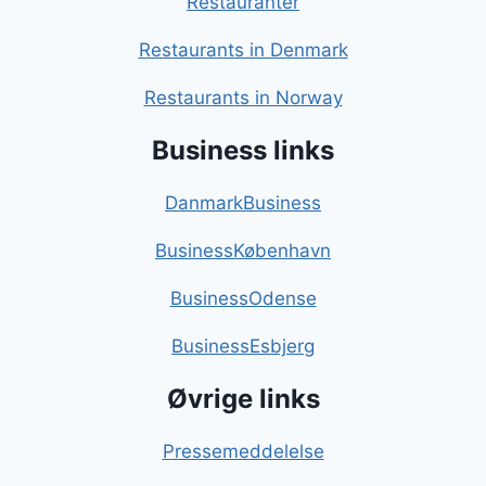
Restauranter
Restaurants in Denmark
Restaurants in Norway
Business links
DanmarkBusiness
BusinessKøbenhavn
BusinessOdense
BusinessEsbjerg
Øvrige links
Pressemeddelelse