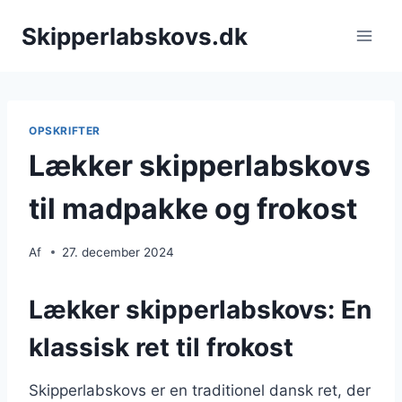
Fortsæt
Skipperlabskovs.dk
til
indhold
OPSKRIFTER
Lækker skipperlabskovs
til madpakke og frokost
Af
27. december 2024
Lækker skipperlabskovs: En
klassisk ret til frokost
Skipperlabskovs er en traditionel dansk ret, der