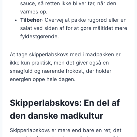
sauce, så retten ikke bliver tør, når den
varmes op.
Tilbehør
: Overvej at pakke rugbrød eller en
salat ved siden af for at gøre måltidet mere
fyldestgørende.
At tage skipperlabskovs med i madpakken er
ikke kun praktisk, men det giver også en
smagfuld og nærende frokost, der holder
energien oppe hele dagen.
Skipperlabskovs: En del af
den danske madkultur
Skipperlabskovs er mere end bare en ret; det