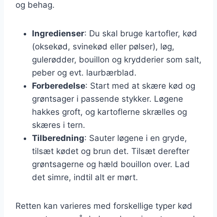
og behag.
Ingredienser
: Du skal bruge kartofler, kød
(oksekød, svinekød eller pølser), løg,
gulerødder, bouillon og krydderier som salt,
peber og evt. laurbærblad.
Forberedelse
: Start med at skære kød og
grøntsager i passende stykker. Løgene
hakkes groft, og kartoflerne skrælles og
skæres i tern.
Tilberedning
: Sauter løgene i en gryde,
tilsæt kødet og brun det. Tilsæt derefter
grøntsagerne og hæld bouillon over. Lad
det simre, indtil alt er mørt.
Retten kan varieres med forskellige typer kød