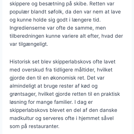
skippere og besætning på skibe. Retten var
populær blandt søfolk, da den var nem at lave
og kunne holde sig godt i længere tid.
Ingredienserne var ofte de samme, men
tilberedningen kunne variere alt efter, hvad der
var tilgængeligt.
Historisk set blev skipperlabskovs ofte lavet
med overskud fra tidligere måltider, hvilket
gjorde den til en økonomisk ret. Det var
almindeligt at bruge rester af kød og
grøntsager, hvilket gjorde retten til en praktisk
løsning for mange familier. I dag er
skipperlabskovs blevet en del af den danske
madkultur og serveres ofte i hjemmet såvel
som på restauranter.